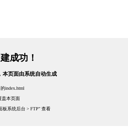
创建成功！
tml，本页面由系统自动生成
dex.html
覆盖本页面
板系统后台 > FTP” 查看